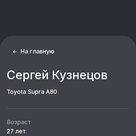
На главную
Сергей Кузнецов
Toyota Supra A80
Возраст
27 лет
Город
Самара
Номер
36