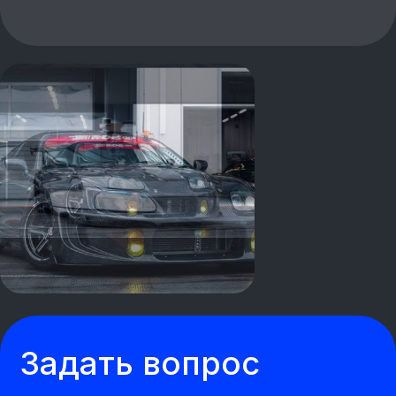
Жилет
Лучше для гонщика нет
Подробнее
В каталог