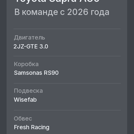
Наведите камеру, чтобы
скачать приложение
Fresh Friends
Задать вопрос
Пишите нам в приложении Fresh
Friends, и мы ответим на любые
вопросы, связанные с авто
Скачивайте приложение Fresh Friends