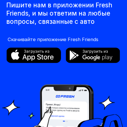
Лонгсливы
Головные уборы
и толстовки
от 2 200 ₽
от 3 500 ₽
Лонгсливы
Футболки
и толстовки
от 3 000 ₽
от 3 500 ₽