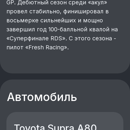
Подвеска
Wisefab
Обвес
Fresh Racing