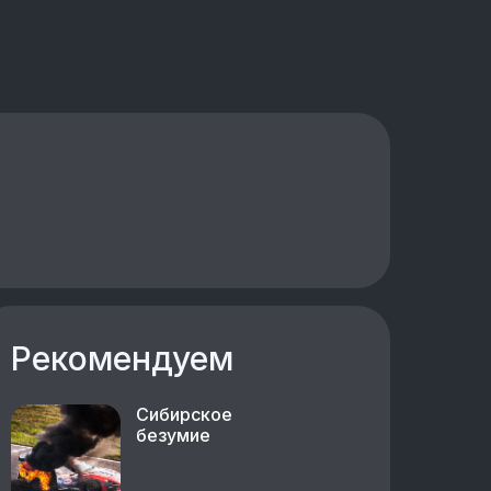
Рекомендуем
Сибирское
безумие