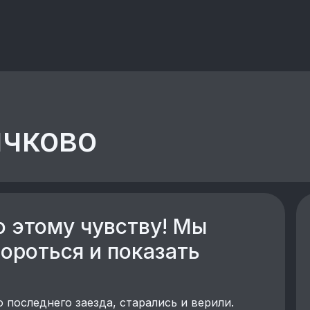
ячково
о этому чувству! Мы
ороться и показать
 последнего заезда, старались и верили.