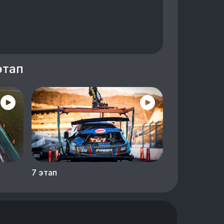
этап
7 этап