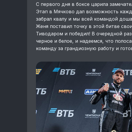
С первого дня в боксе царила замечате
Этап в Мячково дал возможность кажд
забрал квалу и мы всей командой доша
Женя поставил точку в этой битве св
Тиводаром и победил! В очередной раз
черное и белое, и надеемся, что полос
команду за грандиозную работу и гото