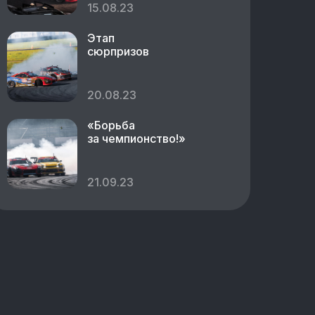
15.08.23
Этап
сюрпризов
20.08.23
«Борьба
за чемпионство!»
21.09.23