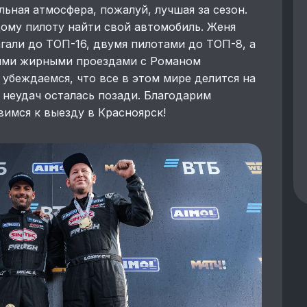
льная атмосфера, пожалуй, лучшая за сезон.
ому пилоту найти свой автомобиль. Женя
гали до ТОП-16, двумя пилотами до ТОП-8, а
оими жирными проездами с Романом
 убеждаемся, что все в этом мире делится на
а неудач осталась позади. Благодарим
вимся к выезду в Красноярск!