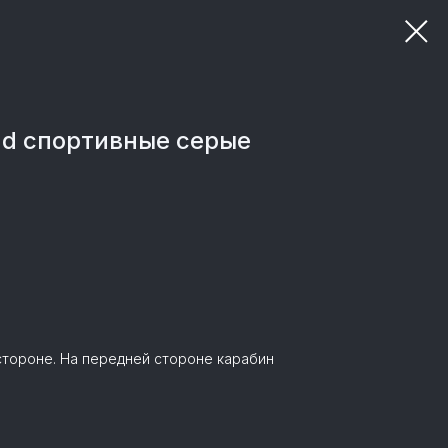
nd спортивные серые
стороне. На передней стороне карабин