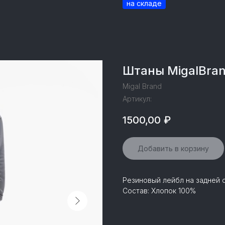
Штаны MigalBra
Migal Brand
Артикул:
1500,00
₽
Добавить в корзину
Резиновый лейбл на задней 
Состав: Хлопок 100%