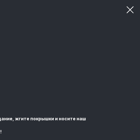
ание, жгите покрышки и носите наш
!