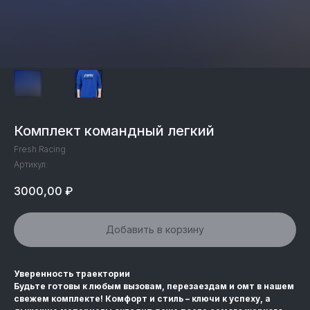
Комплект командный легкий
Fresh Racing
Артикул:
3000,00
₽
Добавить в корзину
Уверенность траектории
Будьте готовы к любым вызовам, перезаездам и омт в нашем
свежем комплекте! Комфорт и стиль – ключи к успеху, а