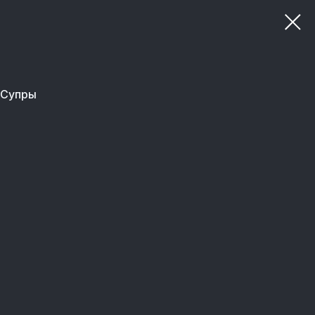
 Супры